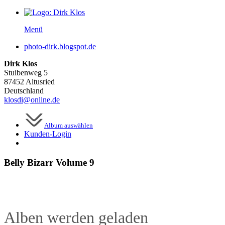
Menü
photo-dirk.blogspot.de
Dirk Klos
Stuibenweg 5
87452 Altusried
Deutschland
klosdi@online.de
Album auswählen
Kunden-
Login
Belly Bizarr Volume 9
Alben werden geladen