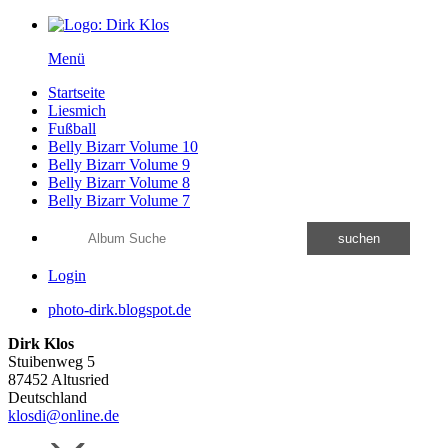
Menü
Startseite
Liesmich
Fußball
Belly Bizarr Volume 10
Belly Bizarr Volume 9
Belly Bizarr Volume 8
Belly Bizarr Volume 7
suchen
Login
photo-dirk.blogspot.de
Dirk Klos
Stuibenweg 5
87452 Altusried
Deutschland
klosdi@online.de